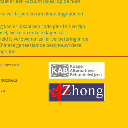
at er een vacuüm lokaal op de huid
te verdrijven en om bloedstagnatie en
kan er lokaal een rode plek te zien zijn.
nsel, welke na enkele dagen zal
eid is verdwenen zal er verbetering in de
Chinese geneeskunde beschouwt deze
agnatie.
J Rottevalle
; 90029662
tra