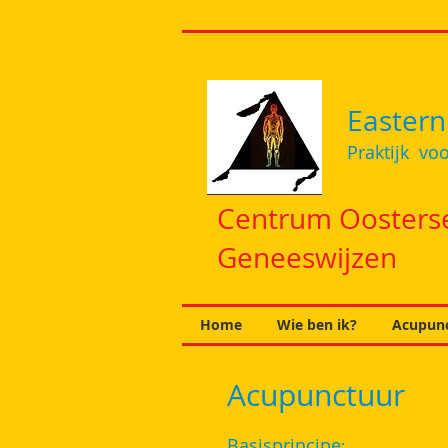
Eastern
Praktijk
voo
Centrum Oosters
Geneeswijzen
Home
Wie ben ik?
Acupun
Acupunctuur
Basisprincipe
​: