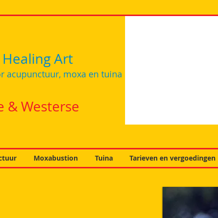
 Healing Art
r acupunctuur, moxa en tuina
e & Westerse
ctuur
Moxabustion
Tuina
Tarieven en vergoedingen